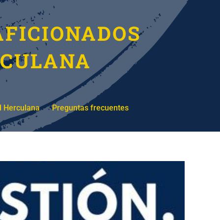
AFICIONADOS
RCULANA
d Herculana
Preguntas frecuentes