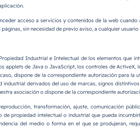
aplicación.
nceder acceso a servicios y contenidos de la web cuando as
s páginas, sin necesidad de previo aviso, a cualquier usuario
Propiedad Industrial e Intelectual de los elementos que in
 applets de Java o JavaScript, los controles de ActiveX, lo
 caso, dispone de la correspondiente autorización para la u
d industrial derivados del uso de marcas, signos distintiv
stra asociación o dispone de la correspondiente autorizació
eproducción, transformación, ajuste, comunicación públic
ho de propiedad intelectual o industrial que pueda incumbir
endencia del medio o forma en el que se produjeran, requi