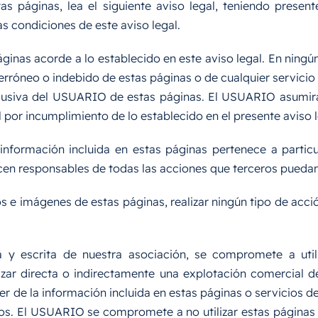
stas páginas, lea el siguiente aviso legal, teniendo presen
s condiciones de este aviso legal.
as acorde a lo establecido en este aviso legal. En ningún
rróneo o indebido de estas páginas o de cualquier servicio
clusiva del USUARIO de estas páginas. El USUARIO asumir
 por incumplimiento de lo establecido en el presente aviso l
información incluida en estas páginas pertenece a partic
cen responsables de todas las acciones que terceros puedan
 e imágenes de estas páginas, realizar ningún tipo de acció
 y escrita de nuestra asociación, se compromete a util
izar directa o indirectamente una explotación comercial d
oner de la información incluida en estas páginas o servicios
os. El USUARIO se compromete a no utilizar estas páginas 