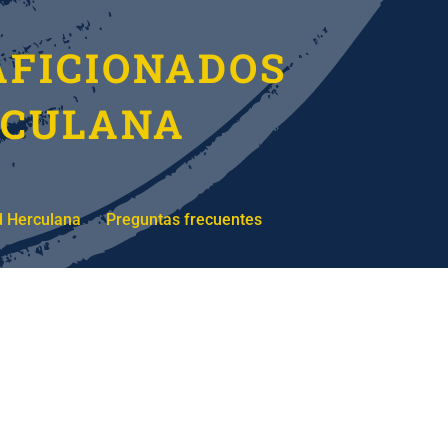
AFICIONADOS
RCULANA
d Herculana
Preguntas frecuentes