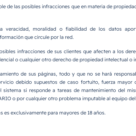
le de las posibles infracciones que en materia de propiedad 
la veracidad, moralidad o fiabilidad de los datos apo
formación que circule por la red.
sibles infracciones de sus clientes que afecten a los der
ncial o cualquier otro derecho de propiedad intelectual o in
onamiento de sus páginas, todo y que no se hará responsa
ervicio debido supuestos de caso fortuito, fuerza mayor 
l sistema si responde a tareas de mantenimiento del mis
ARIO o por cualquier otro problema imputable al equipo d
as es exclusivamente para mayores de 18 años.