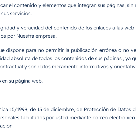
icar el contenido y elementos que integran sus páginas, si
sus servicios.
tegridad y veracidad del contenido de los enlaces a las web
dos por Nuestra empresa.
que dispone para no permitir la publicación errónea o no v
idad absoluta de todos los contenidos de sus páginas , ya q
ntractual y son datos meramente informativos y orientativ
s
en su página web.
ica 15/1999, de 13 de diciembre, de Protección de Datos de
rsonales facilitados por usted mediante correo electrónico
iación.