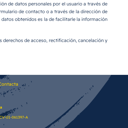
ción de datos personales por el usuario a través de
mulario de contacto o a través de la dirección de
datos obtenidos es la de facilitarle la información
los derechos de acceso, rectificación, cancelación y
Contacta
na
 CV-01-061397-A