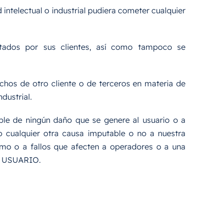
intelectual o industrial pudiera cometer cualquier
rtados por sus clientes, así como tampoco se
echos de otro cliente o de terceros en materia de
dustrial.
ble de ningún daño que se genere al usuario o a
o cualquier otra causa imputable o no a nuestra
mo o a fallos que afecten a operadores o a una
el USUARIO.