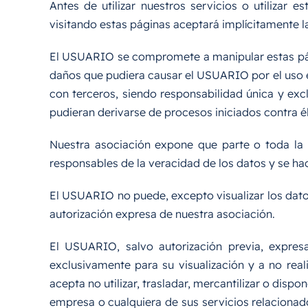
Antes de utilizar nuestros servicios o utilizar e
visitando estas páginas aceptará implícitamente la
El USUARIO se compromete a manipular estas págin
daños que pudiera causar el USUARIO por el uso e
con terceros, siendo responsabilidad única y ex
pudieran derivarse de procesos iniciados contra él
Nuestra asociación expone que parte o toda la 
responsables de la veracidad de los datos y se ha
El USUARIO no puede, excepto visualizar los datos
autorización expresa de nuestra asociación.
El USUARIO, salvo autorización previa, expresa
exclusivamente para su visualización y a no real
acepta no utilizar, trasladar, mercantilizar o disp
empresa o cualquiera de sus servicios relacionad