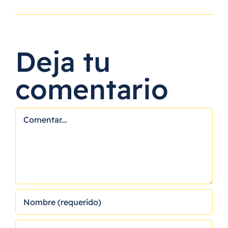
Deja tu
comentario
Comentar