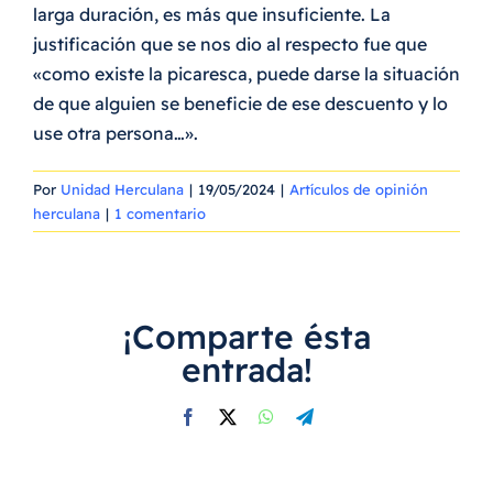
larga duración, es más que insuficiente. La
justificación que se nos dio al respecto fue que
«como existe la picaresca, puede darse la situación
de que alguien se beneficie de ese descuento y lo
use otra persona…».
Por
Unidad Herculana
|
19/05/2024
|
Artículos de opinión
herculana
|
1 comentario
¡Comparte ésta
entrada!
Facebook
X
WhatsApp
Telegram