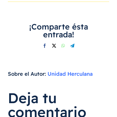
¡Comparte ésta
entrada!
Facebook
X
WhatsApp
Telegram
Sobre el Autor:
Unidad Herculana
Deja tu
comentario