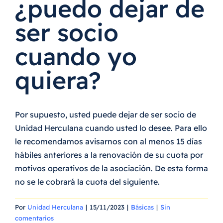
¿puedo dejar de
ser socio
Acceso asociados
cuando yo
El blog de Unidad Herculana
quiera?
Preguntas frecuentes
Por supuesto, usted puede dejar de ser socio de
Unidad Herculana cuando usted lo desee. Para ello
le recomendamos avisarnos con al menos 15 días
hábiles anteriores a la renovación de su cuota por
motivos operativos de la asociación. De esta forma
no se le cobrará la cuota del siguiente.
Por
Unidad Herculana
|
15/11/2023
|
Básicas
|
Sin
comentarios